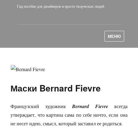
Гид пособие для дизайнеров и просто творческих людей
МЕНЮ
Маски Bernard Fievre
Французский художник
Bernard Fievre
всегда
утверждает, что картина сама по себе ничто, если она
не несет идею, смысл, который заставил ее родиться.