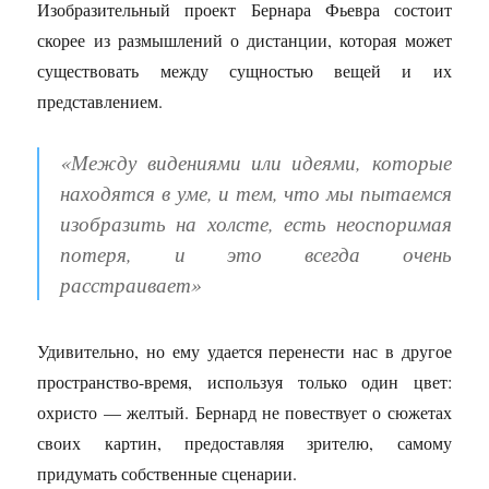
Изобразительный проект Бернара Фьевра состоит
скорее из размышлений о дистанции, которая может
существовать между сущностью вещей и их
представлением.
«Между видениями или идеями, которые
находятся в уме, и тем, что мы пытаемся
изобразить на холсте, есть неоспоримая
потеря, и это
всегда очень
расстраивае
т»
Удивительно, но ему удается перенести нас в другое
пространство-время, используя только один цвет:
охристо — желтый.
Бернард не повествует о сюжетах
своих картин, предоставляя зрителю, самому
придумать собственные сценарии.