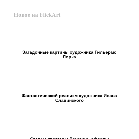
Новое на FlickArt
Загадочные картины художника Гильермо
Лорка
Фантастический реализм художника Ивана
Славинского