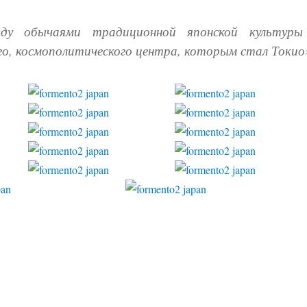
у обычаями традиционной японской культуры
о, космополитического центра, которым стал Токио