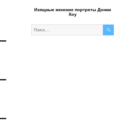
Изящные женские портреты Донни
Хоу
ПОИСК
Искать: