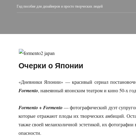
Гид пособие для дизайнеров и просто творческих людей
Очерки о Японии
«Дневники Японии» — красивый сериал постановочн
Formento
, навеянный японским театром и кино 50-х год
Formento + Formento
— фотографический дуэт супругов
которые отражают плоды их творческих амбиций. Остав
также своей меланхоличной эстетикой, их фотографии
опасности.