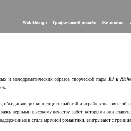
Web-Design
Графический дизайн
Живопись
ых и мелодраматических образов творческой пары
BJ и Richei
ов.
, объединяющих концепцию «работай и играй» в знаковые обра
аясь верными высокому качеству работ, которыми они славятся
 выдержанные в стиле мрачной романтики, заигрывают с границ