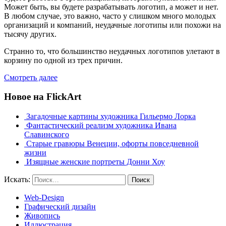
Может быть, вы будете разрабатывать логотип, а может и нет.
В любом случае, это важно, часто у слишком много молодых
организаций и компаний, неудачные логотипы или похожи на
тысячу других.
Странно то, что большинство неудачных логотипов улетают в
корзину по одной из трех причин.
Смотреть далее
Новое на FlickArt
Загадочные картины художника Гильермо Лорка
Фантастический реализм художника Ивана
Славинского
Старые гравюры Венеции, офорты повседневной
жизни
Изящные женские портреты Донни Хоу
Искать:
Поиск
Web-Design
Графический дизайн
Живопись
Иллюстрация