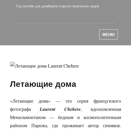
Гид пособие для дизайнеров и просто творческих людей
МЕНЮ
Летающие дома
«Летающие дома» — это серия французского
фотографа
Laurent Chehere
, вдохновленная
Менильмонтаном — бедным и космополитичным
районом Парижа, где проживает автор снимков.