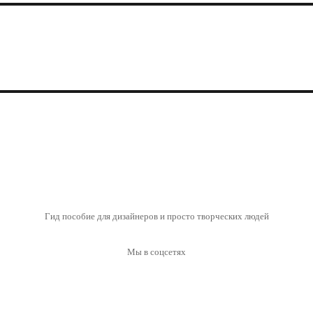
Гид пособие для дизайнеров и просто творческих людей
Мы в соцсетях