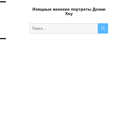
Изящные женские портреты Донни
Хоу
ПОИСК
Искать: