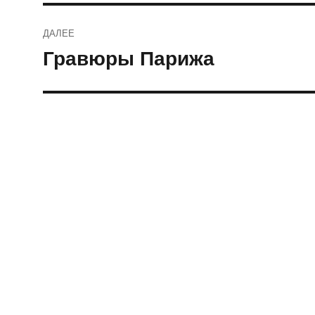
ДАЛЕЕ
Гравюры Парижа
Следующая
запись: