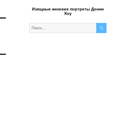
Изящные женские портреты Донни
Хоу
ПОИСК
Искать: