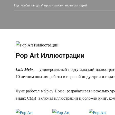
Гид пособие для дизайнеров и просто творческих людей
Pop Art Иллюстрации
Luis Melo
— универсальный португальский иллюстрато
10-летним опытом работы в игровой индустрии и издат
Луис работал в Spicy Horse, разрабатывая несколько ур
видах СМИ, включая иллюстрации и обложек книг, ком