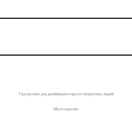
Гид пособие для дизайнеров и просто творческих людей
Мы в соцсетях