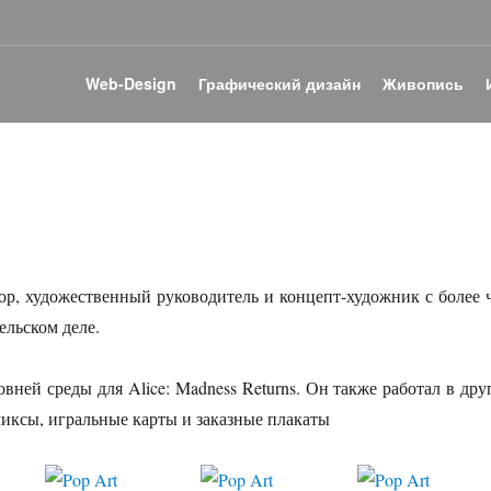
Web-Design
Графический дизайн
Живопись
р, художественный руководитель и концепт-художник с более 
ельском деле.
овней среды для Alice: Madness Returns. Он также работал в дру
иксы, игральные карты и заказные плакаты